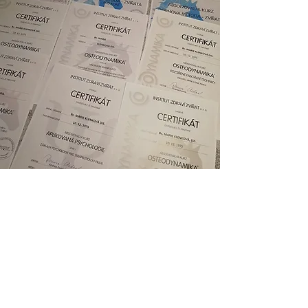
Jméno
Telefonní číslo