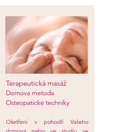
Terapeutická masáž
Dornova metoda
Osteopatické techniky
Ošetření v pohodlí Vašeho
domova nebo ve studiu ve