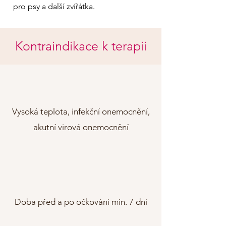
pro psy a další zvířátka.
Kontraindikace k terapii
Vysoká teplota, infekční onemocnění,
a
kutní virová onemocnění
Doba před a po očkování min. 7 dní