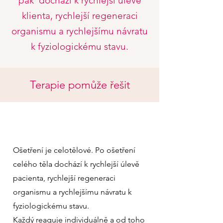
pak dochází k rychlejší úlevě
klienta, rychlejší regeneraci
organismu a rychlejšímu návratu
k fyziologickému stavu.
Terapie pomůže řešit
Ošetření je celotělové. Po ošetření
celého těla dochází k rychlejší úlevě
pacienta, rychlejší regeneraci
organismu a rychlejšímu návratu k
fyziologickému stavu.
Každý reaguje individuálně a od toho