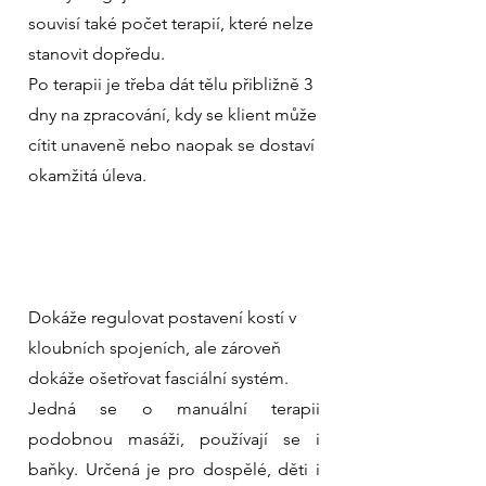
souvisí také počet terapií, které nelze
stanovit dopředu.
Po terapii je třeba dát tělu přibližně 3
dny na zpracování, kdy se klient může
cítit unaveně nebo naopak se dostaví
okamžitá úleva.
Dokáže regulovat postavení kostí v
kloubních spojeních, ale zároveň
dokáže ošetřovat fasciální systém.
Jedná se o manuální terapii
podobnou masáži, používají se i
baňky. Určená je pro dospělé, děti i