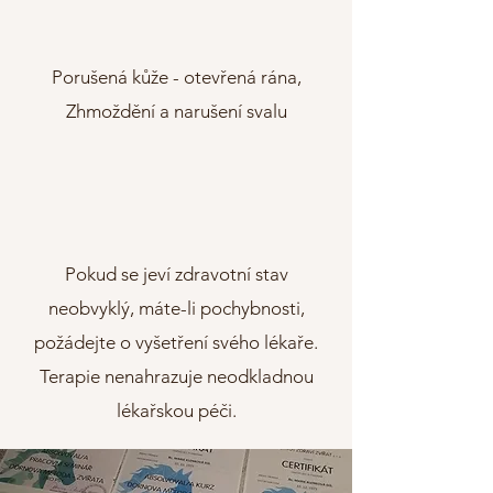
Porušená kůže - otevřená rána,
Zhmoždění a narušení svalu
Pokud se jeví zdravotní stav
neobvyklý, máte-li pochybnosti,
požádejte o vyšetření svého lékaře.
Terapie nenahrazuje neodkladnou
lékařskou péči.