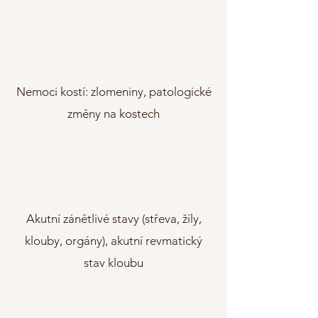
Nemoci kostí: zlomeniny, patologické
změny na kostech
Akutní zánětlivé stavy (střeva, žíly,
klouby, orgány), akutní revmatický
stav kloubu