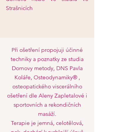
Strašnicích
Při ošetření propojuji účinné
techniky a poznatky ze studia
Dornovy metody, DNS Pavla
Koláře, Osteodynamiky® ,
osteopatického viscerálního
ošetření dle Aleny Zapletalové i
sportovních a rekondičních
masáží.
Terapie je jemná, celotělová,