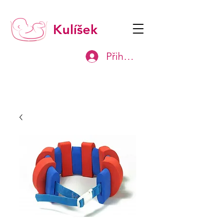
Kulíšek
Přihlásit